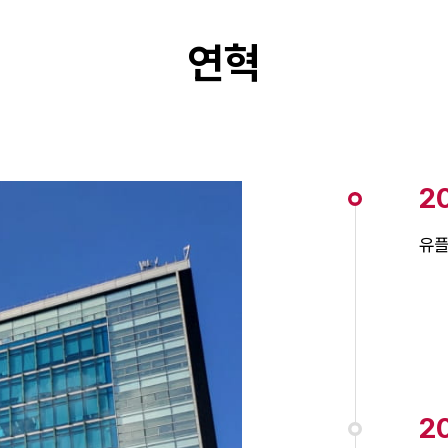
연혁
2
유플
2