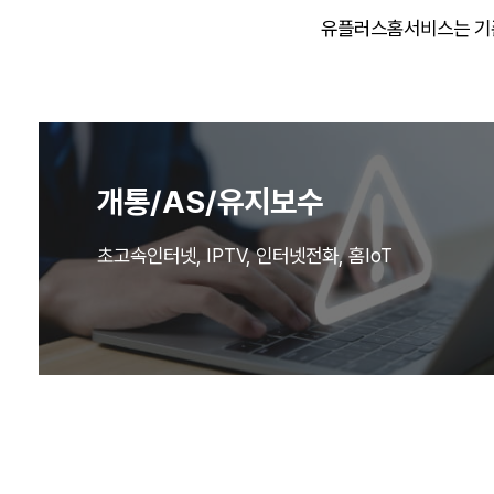
유플러스홈서비스는 기존
개통/AS/유지보수
초고속인터넷, IPTV, 인터넷전화, 홈IoT