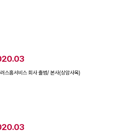
020.03
러스홈서비스 회사 출범/ 본사(상암사옥)
020.03