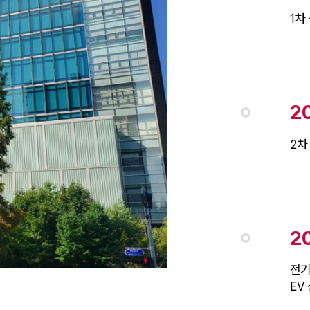
1차
2
2차
2
전기
EV