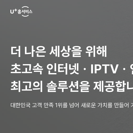
U+
홈
서
비
더 나은 세상을 위해
스
초고속 인터넷ㆍIPTVㆍ
최고의 솔루션을 제공합
대한민국 고객 만족 1위를 넘어 새로운 가치를 만들어 