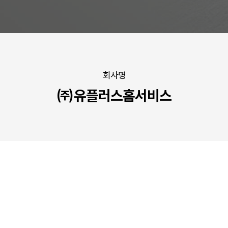
회사명
㈜유플러스홈서비스