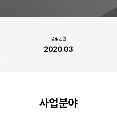
설립년월
2020.03
사업분야