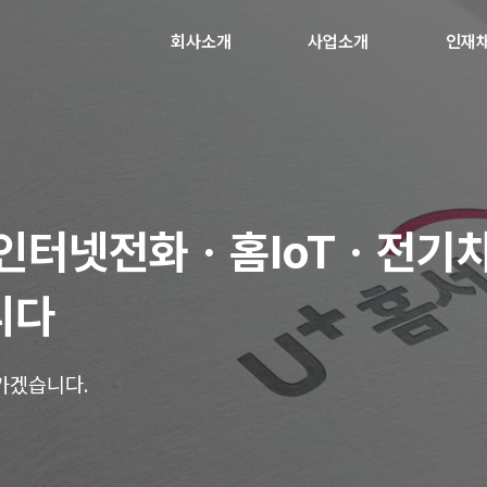
회사소개
사업소개
인재
인터넷전화ㆍ홈IoTㆍ전기차
니다
가겠습니다.