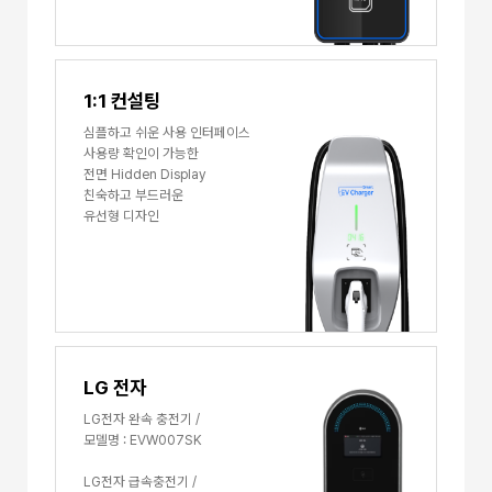
1:1 컨설팅
심플하고 쉬운 사용 인터페이스
사용량 확인이 가능한
전면 Hidden Display
친숙하고 부드러운
유선형 디자인
LG 전자
LG전자 완속 충전기 /
모델명 : EVW007SK
LG전자 급속충전기 /