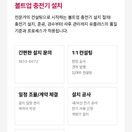
볼트업 충전기 설치
전문가의 컨설팅으로 시작하는 볼트업 충전기 설치 절차!
충전기 설치, 준공, 검수부터 사후 관리까지 유플러스의 품질
기준과 프로세스가 적용됩니다.
간편한
설치 문의
1:1 컨설팅
1833-6072
현장 실사
견적 발행
입대위 컨설팅
일정 조율/계약 체결
설치 공사
설치 일정 관리
내/외선 전기 공사
계약서 작성
전기 사용 신청
계량기 설치