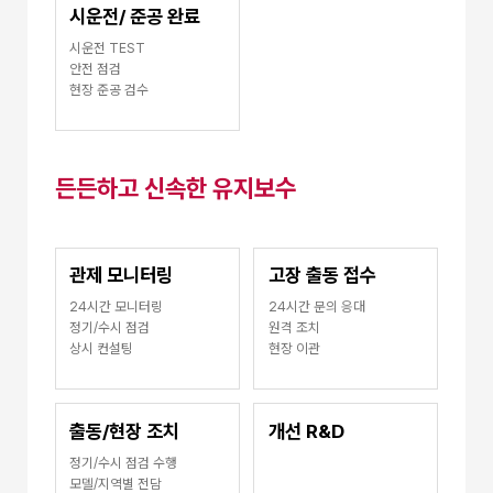
시운전/ 준공 완료
시운전 TEST
안전 점검
현장 준공 검수
든든하고 신속한 유지보수
관제 모니터링
고장 출동 접수
24시간 모니터링
24시간 문의 응대
정기/수시 점검
원격 조치
상시 컨설팅
현장 이관
출동/현장 조치
개선 R&D
정기/수시 점검 수행
모델/지역별 전담