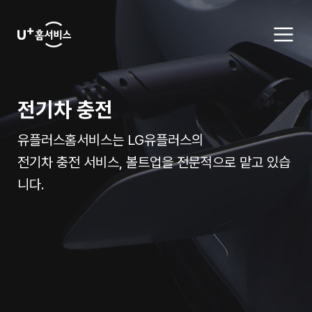
U+
메
뉴
홈
열
기
서
전기차 충전
비
스
유플러스홈서비스는 LG유플러스의
전기차 충전 서비스, 볼트업을 전문적으로 맡고 있습
니다.